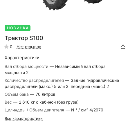
НОВИНКА
Трактор S100
0
Нет отзывов
Характеристики
Вал отбора мощности
—
Независимый вал отбора
мощности 2
Количество распределителей
—
Задние гидравлические
распределители (макс.) 5 или 3, передние (макс.) 2
Объем бака
—
70 литров
Вес
—
2 610 кг с кабиной (без груза)
Цилиндры / Объем двигателя
—
N ° / см³ 4/2970
Все характеристики