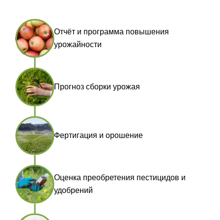
Отчёт и программа повышения
урожайности
Прогноз сборки урожая
Фертигация и орошение
Оценка преобретения пестицидов и
удобрений