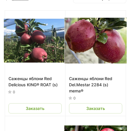
Саженцы яблони Red
Саженцы яблони Red
Delicious KING® ROAT (s)
Del.Mestar 2284 (s)
mema®
0
0
Заказать
Заказать