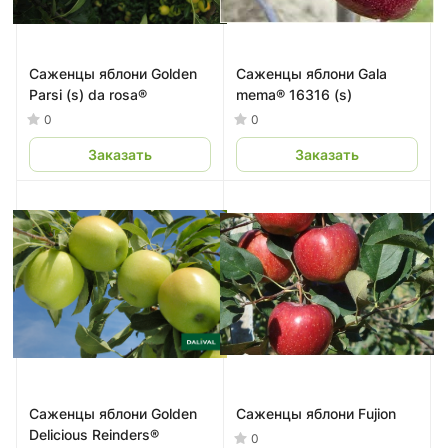
Саженцы яблони Golden
Саженцы яблони Gala
Parsi (s) da rosa®
mema® 16316 (s)
0
0
Заказать
Заказать
Саженцы яблони Golden
Саженцы яблони Fujion
Delicious Reinders®
0