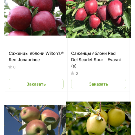
Саженцы яблони Wilton’s®
Саженцы яблони Red
Red Jonaprince
Del.Scarlet Spur – Evasni
(s)
0
0
Заказать
Заказать