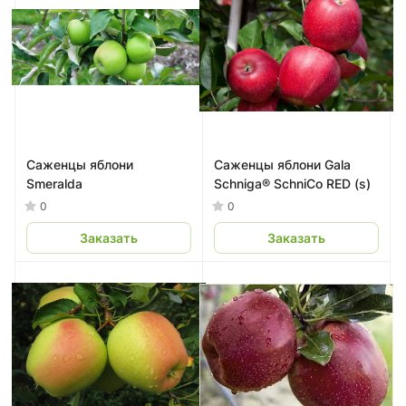
Саженцы яблони
Саженцы яблони Gala
Smeralda
Schniga® SchniCo RED (s)
0
0
Заказать
Заказать