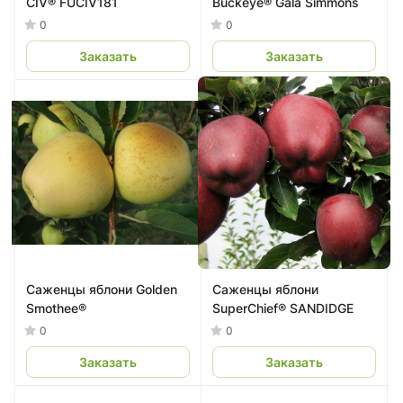
CIV® FUCIV181
Buckeye® Gala Simmons
0
0
Заказать
Заказать
Саженцы яблони Golden
Саженцы яблони
Smothee®
SuperChief® SANDIDGE
0
0
Заказать
Заказать