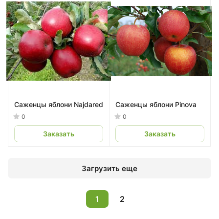
Саженцы яблони Najdared
Саженцы яблони Pinova
0
0
Заказать
Заказать
Загрузить еще
1
2