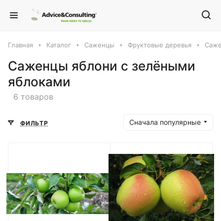
Главная
Каталог
Саженцы
Фруктовые деревья
Саже
Саженцы яблони с зелёными
яблоками
6 товаров
Сначала популярные
ФИЛЬТР