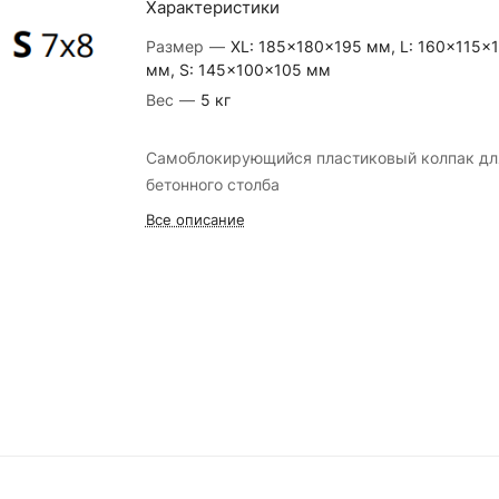
Характеристики
Размер
—
XL: 185x180x195 мм, L: 160x115x
мм, S: 145x100x105 мм
Вес
—
5 кг
Самоблокирующийся пластиковый колпак дл
бетонного столба
Все описание