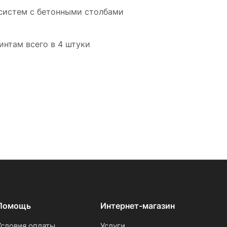
 систем с бетонными столбами
нтам всего в 4 штуки
Помощь
Интернет-магазин
Условия оплаты
Услуги