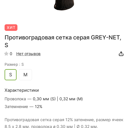
ХИТ
Противоградовая сетка серая GREY-NET,
S
0
Нет отзывов
Размер :
S
S
M
Характеристики
Проволока
—
0,30 мм (S) | 0,32 мм (M)
Затемнение
—
12%
Противоградовая сетка серая 12% затенение, размер ячеек
8,5 x 2,8 мм, проволока ø 0,30 мм | Ø 0,32 мм.