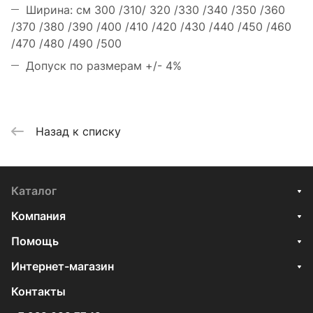
Ширина: см 300 /310/ 320 /330 /340 /350 /360
/370 /380 /390 /400 /410 /420 /430 /440 /450 /460
/470 /480 /490 /500
Допуск по размерам +/- 4%
Назад к списку
Каталог
Компания
Помощь
Интернет-магазин
Контакты